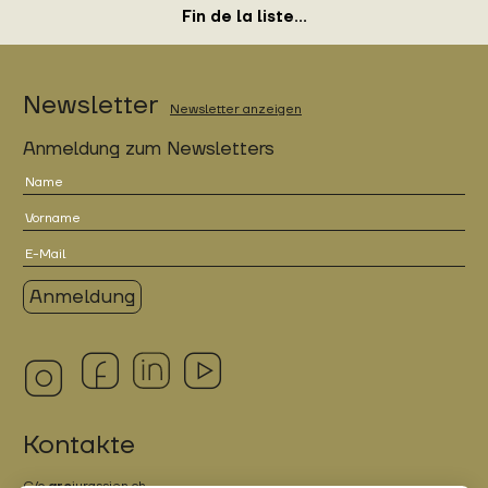
Fin de la liste...
Newsletter
Newsletter anzeigen
Anmeldung zum Newsletters
Kontakte
C/o
arc
jurassien.ch