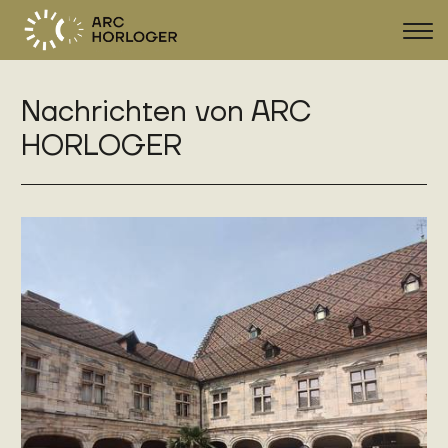
Navi
zeig
Nachrichten von ARC
FR
DE
EN
HORLOGER