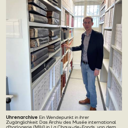
Uhrenarchive
Ein Wendepunkt in ihrer
Zugänglichkeit Das Archiv des Musée international
d'horlogerie (MIH) in La Chaux-de-Fonds, von dem