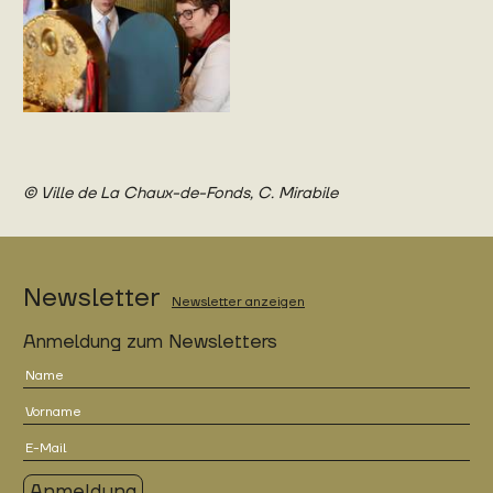
Description
de
l'image
© Ville de La Chaux-de-Fonds, C. Mirabile
Newsletter
Newsletter anzeigen
Anmeldung zum Newsletters