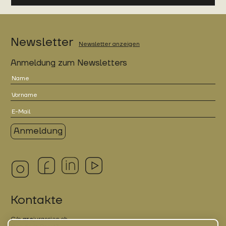
Newsletter
Newsletter anzeigen
Anmeldung zum Newsletters
Kontakte
C/o
arc
jurassien.ch