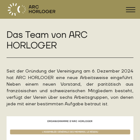
Navi
zeig
Das Team von ARC
FR
DE
EN
HORLOGER
Seit der Gründung der Vereinigung am 6. Dezember 2024
hat ARC HORLOGER eine neue Arbeitsweise eingeführt.
Neben einem neuen Vorstand, der paritätisch aus
französischen und schweizerischen Mitgliedern besteht,
verfügt der Verein über sechs Arbeitsgruppen, von denen
jede mit einer bestimmten Aufgabe betraut ist.