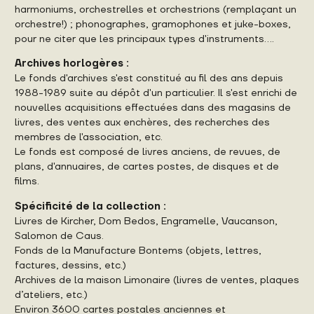
harmoniums, orchestrelles et orchestrions (remplaçant un
orchestre!) ; phonographes, gramophones et juke-boxes,
pour ne citer que les principaux types d'instruments....
Archives horlogères :
Le fonds d'archives s'est constitué au fil des ans depuis
1988-1989 suite au dépôt d'un particulier. Il s'est enrichi de
nouvelles acquisitions effectuées dans des magasins de
livres, des ventes aux enchères, des recherches des
membres de l'association, etc.
Le fonds est composé de livres anciens, de revues, de
plans, d'annuaires, de cartes postes, de disques et de
films.
Spécificité de la collection :
Livres de Kircher, Dom Bedos, Engramelle, Vaucanson,
Salomon de Caus.
Fonds de la Manufacture Bontems (objets, lettres,
factures, dessins, etc.)
Archives de la maison Limonaire (livres de ventes, plaques
d’ateliers, etc.)
Environ 3600 cartes postales anciennes et