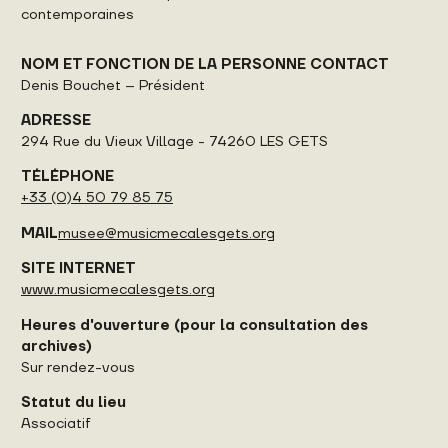
contemporaines
NOM ET FONCTION DE LA PERSONNE CONTACT
Denis Bouchet – Président
ADRESSE
294 Rue du Vieux Village - 74260 LES GETS
TÉLÉPHONE
+33 (0)4 50 79 85 75
MAIL
musee@musicmecalesgets.org
SITE INTERNET
www.musicmecalesgets.org
Heures d'ouverture (pour la consultation des
archives)
Sur rendez-vous
Statut du lieu
Associatif