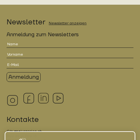
Newsletter
Newsletter anzeigen
Anmeldung zum Newsletters
Kontakte
C/o
arc
jurassien.ch
Rue de la Paix 13