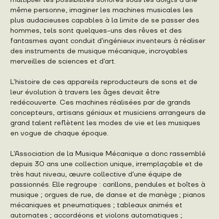
même personne, imaginer les machines musicales les
plus audacieuses capables à la limite de se passer des
hommes, tels sont quelques-uns des rêves et des
fantasmes ayant conduit d'ingénieux inventeurs à réaliser
des instruments de musique mécanique, incroyables
merveilles de sciences et d'art.
L'histoire de ces appareils reproducteurs de sons et de
leur évolution à travers les âges devait être
redécouverte. Ces machines réalisées par de grands
concepteurs, artisans géniaux et musiciens arrangeurs de
grand talent reflètent les modes de vie et les musiques
en vogue de chaque époque.
L'Association de la Musique Mécanique a donc rassemblé
depuis 30 ans une collection unique, irremplaçable et de
très haut niveau, œuvre collective d'une équipe de
passionnés. Elle regroupe : carillons, pendules et boîtes à
musique ; orgues de rue, de danse et de manège ; pianos
mécaniques et pneumatiques ; tableaux animés et
automates ; accordéons et violons automatiques ;