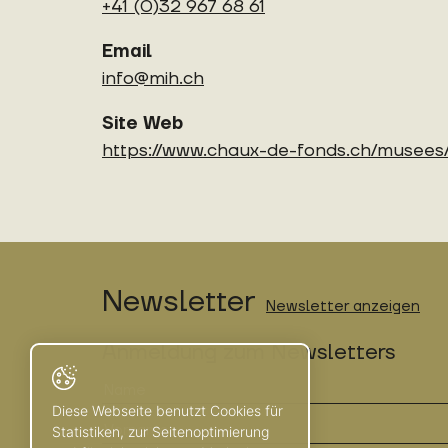
+41 (0)32 967 68 61
Email
info@mih.ch
Site Web
https://www.chaux-de-fonds.ch/musees
Newsletter
Newsletter anzeigen
Anmeldung zum Newsletters
Diese Webseite benutzt Cookies für
Statistiken, zur Seitenoptimierung