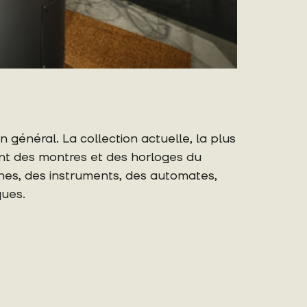
 général. La collection actuelle, la plus
nt des montres et des horloges du
hines, des instruments, des automates,
ques.