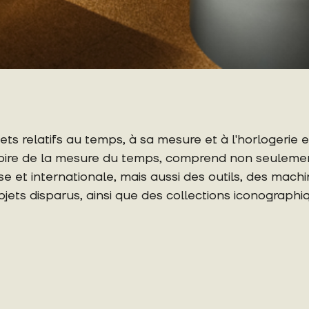
s relatifs au temps, à sa mesure et à l'horlogerie en
toire de la mesure du temps, comprend non seuleme
sse et internationale, mais aussi des outils, des mac
jets disparus, ainsi que des collections iconographi