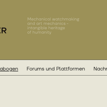
rabogen
Forums und Plattformen
Nachr