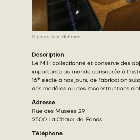
© photo Jess Hoffman
Description
Le MIH collectionne et conserve des objet
importante au monde consacrée à l'his
e
16
siècle à nos jours, de fabrication sui
des modèles ou des reconstructions d'ob
Adresse
Rue des Musées 29
2300 La Chaux-de-Fonds
Téléphone