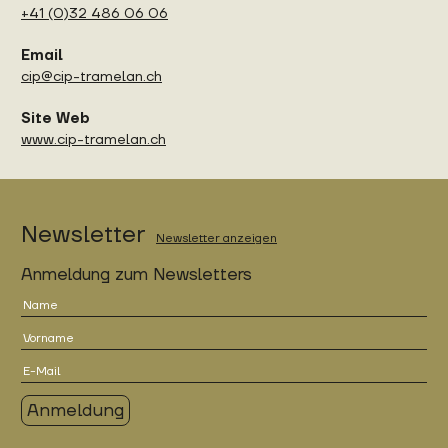
+41 (0)32 486 06 06
Email
cip@cip-tramelan.ch
Site Web
www.cip-tramelan.ch
Newsletter
Newsletter anzeigen
Anmeldung zum Newsletters