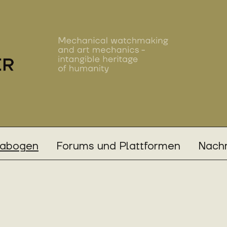
rabogen
Forums und Plattformen
Nachr