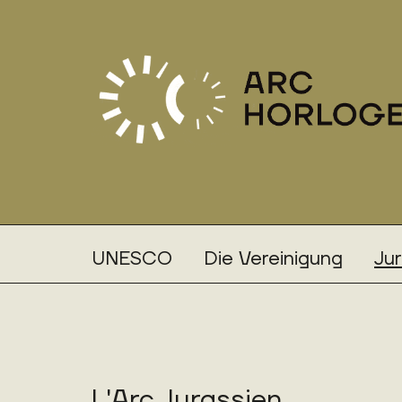
UNESCO
Die Vereinigung
Ju
L'Arc Jurassien