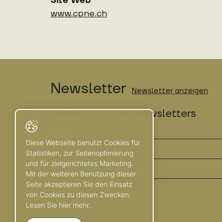
Site Web
www.cpne.ch
Newsletter
Newsletter anzeigen
Anmeldung zum Newsletters
Diese Webseite benutzt Cookies für
Statistiken, zur Seitenoptimierung
und für zielgerichtetes Marketing.
Mit der weiteren Benutzung dieser
Seite akzeptieren Sie den Einsatz
von Cookies zu diesen Zwecken.
Lesen Sie hier mehr.