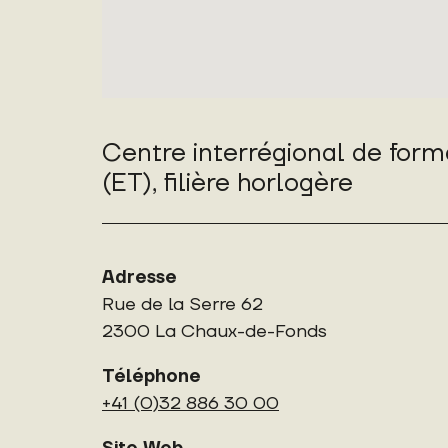
Centre interrégional de for
(ET), filière horlogère
Adresse
Rue de la Serre 62
2300 La Chaux-de-Fonds
Téléphone
+41 (0)32 886 30 00