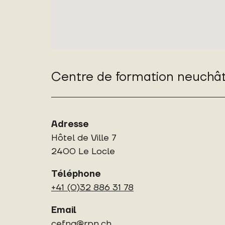
Centre de formation neuchât
Adresse
Hôtel de Ville 7
2400 Le Locle
Téléphone
+41 (0)32 886 31 78
Email
cefna@rpn.ch