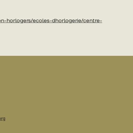
n-horlogers/ecoles-dhorlogerie/centre-
org