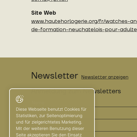
Site Web
www.hautehorlogerie.org/fr/watches-and
de-formation-neuchatelois-pour-adultes
Newsletter
Newsletter anzeigen
Anmeldung zum Newsletters
Diese Webseite benutzt Cookies für
Statistiken, zur Seitenoptimierung
und für zielgerichtetes Marketing.
Mit der weiteren Benutzung dieser
Seite akzeptieren Sie den Einsatz