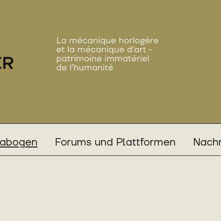
rabogen
Forums und Plattformen
Nachr