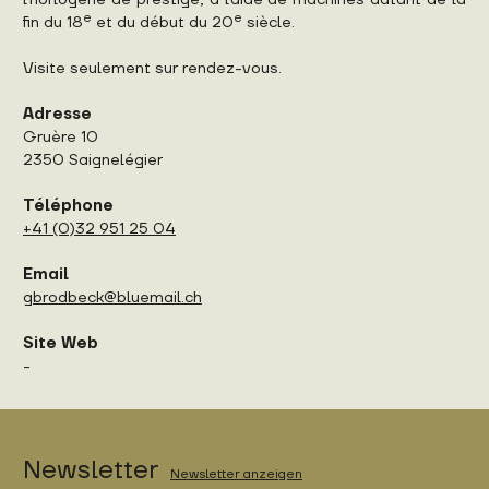
e
e
fin du 18
et du début du 20
siècle.
Visite seulement sur rendez-vous.
Adresse
Gruère 10
2350 Saignelégier
Téléphone
+41 (0)32 951 25 04
Email
gbrodbeck@bluemail.ch
Site Web
-
Newsletter
Newsletter anzeigen