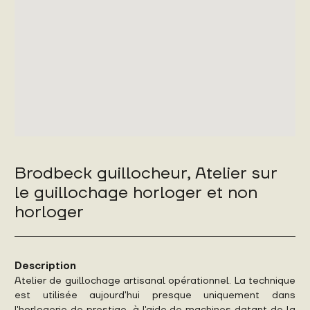
Brodbeck guillocheur, Atelier sur
le guillochage horloger et non
horloger
Description
Atelier de guillochage artisanal opérationnel. La technique
est utilisée aujourd'hui presque uniquement dans
l'horlogerie de prestige, à l'aide de machines datant de la