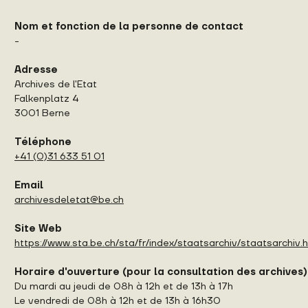
Nom et fonction de la personne de contact
-
Adresse
Archives de l'Etat
Falkenplatz 4
3001 Berne
Téléphone
+41 (0)31 633 51 01
Email
archivesdeletat@be.ch
Site Web
https://www.sta.be.ch/sta/fr/index/staatsarchiv/staatsarchiv.
Horaire d'ouverture (pour la consultation des archives)
Du mardi au jeudi de 08h à 12h et de 13h à 17h
Le vendredi de 08h à 12h et de 13h à 16h30