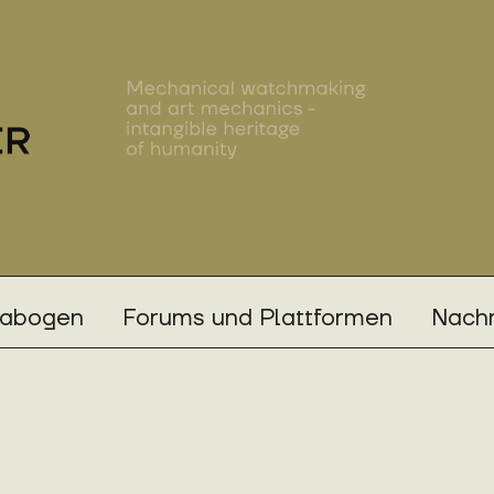
rabogen
Forums und Plattformen
Nachr