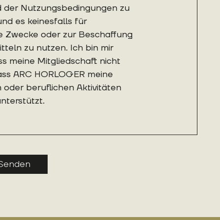
nd der Nutzungsbedingungen zu
d es keinesfalls für
e Zwecke oder zur Beschaffung
tteln zu nutzen. Ich bin mir
s meine Mitgliedschaft nicht
dass ARC HORLOGER meine
 oder beruflichen Aktivitäten
nterstützt.
Senden