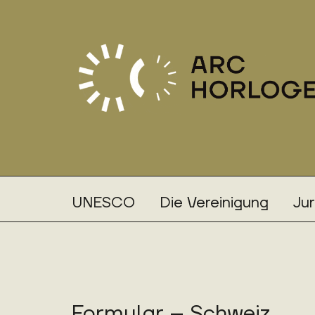
UNESCO
Die Vereinigung
Ju
Formular – Schweiz