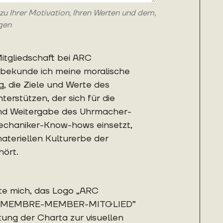
 zu Ihrer Motivation, Ihren Werten und dem,
ngen
itgliedschaft bei ARC
ekunde ich meine moralische
g, die Ziele und Werte des
terstützen, der sich für die
nd Weitergabe des Uhrmacher-
chaniker-Know-hows einsetzt,
ateriellen Kulturerbe der
ört.
hte mich, das Logo „ARC
MEMBRE-MEMBER-MITGLIED”
tung der Charta zur visuellen