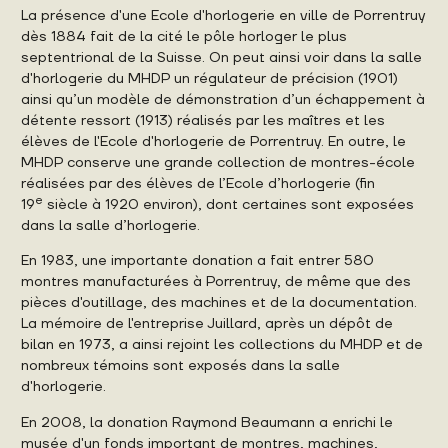
La présence d'une Ecole d'horlogerie en ville de Porrentruy
dès 1884 fait de la cité le pôle horloger le plus
septentrional de la Suisse. On peut ainsi voir dans la salle
d'horlogerie du MHDP un régulateur de précision (1901)
ainsi qu’un modèle de démonstration d’un échappement à
détente ressort (1913) réalisés par les maîtres et les
élèves de l'Ecole d'horlogerie de Porrentruy. En outre, le
MHDP conserve une grande collection de montres-école
réalisées par des élèves de l’Ecole d’horlogerie (fin
e
19
siècle à 1920 environ), dont certaines sont exposées
dans la salle d’horlogerie.
En 1983, une importante donation a fait entrer 580
montres manufacturées à Porrentruy, de même que des
pièces d'outillage, des machines et de la documentation.
La mémoire de l'entreprise Juillard, après un dépôt de
bilan en 1973, a ainsi rejoint les collections du MHDP et de
nombreux témoins sont exposés dans la salle
d'horlogerie.
En 2008, la donation Raymond Beaumann a enrichi le
musée d'un fonds important de montres, machines,