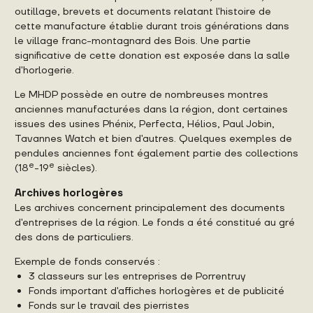
outillage, brevets et documents relatant l'histoire de
cette manufacture établie durant trois générations dans
le village franc-montagnard des Bois. Une partie
significative de cette donation est exposée dans la salle
d'horlogerie.
Le MHDP possède en outre de nombreuses montres
anciennes manufacturées dans la région, dont certaines
issues des usines Phénix, Perfecta, Hélios, Paul Jobin,
Tavannes Watch et bien d'autres. Quelques exemples de
pendules anciennes font également partie des collections
e
e
(18
-19
siècles).
Archives horlogères
Les archives concernent principalement des documents
d'entreprises de la région. Le fonds a été constitué au gré
des dons de particuliers.
Exemple de fonds conservés :
3 classeurs sur les entreprises de Porrentruy
Fonds important d'affiches horlogères et de publicité
Fonds sur le travail des pierristes