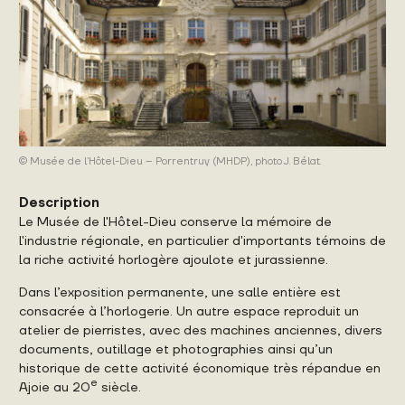
© Musée de l’Hôtel-Dieu – Porrentruy (MHDP), photo J. Bélat.
Description
Le Musée de l'Hôtel-Dieu conserve la mémoire de
l'industrie régionale, en particulier d'importants témoins de
la riche activité horlogère ajoulote et jurassienne.
Dans l’exposition permanente, une salle entière est
consacrée à l’horlogerie. Un autre espace reproduit un
atelier de pierristes, avec des machines anciennes, divers
documents, outillage et photographies ainsi qu’un
historique de cette activité économique très répandue en
e
Ajoie au 20
siècle.