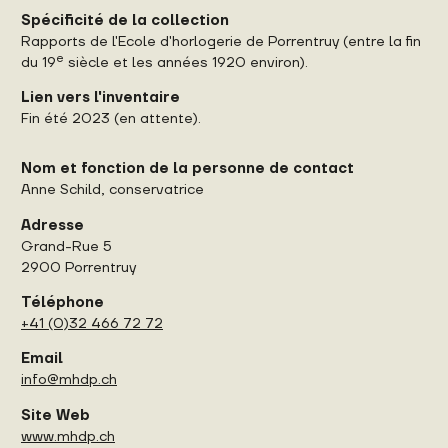
Spécificité de la collection
Rapports de l'Ecole d'horlogerie de Porrentruy (entre la fin
e
du 19
siècle et les années 1920 environ).
Lien vers l'inventaire
Fin été 2023 (en attente).
Nom et fonction de la personne de contact
Anne Schild, conservatrice
Adresse
Grand-Rue 5
2900 Porrentruy
Téléphone
+41 (0)32 466 72 72
Email
info@mhdp.ch
Site Web
www.mhdp.ch