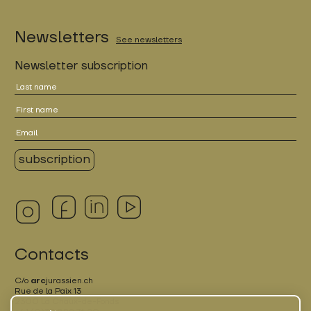
Newsletters
See newsletters
Newsletter subscription
Contacts
C/o
arc
jurassien.ch
Rue de la Paix 13
2300 La Chaux-de-Fonds