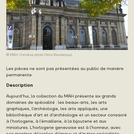
© MAH, Genève photo Flora Bevilacqua
Les pièces ne sont pas présentées au public de manière
permanente.
Description
Aujourd’hui, la collection du MAH présente six grands
domaines de spécialité : les beaux-arts, les arts
graphiques, l’archéologie, les arts appliqués, une
bibliothèque d’art et d’archéologie et un secteur consacré
à l’horlogerie, à l’émaillerie, à la bijouterie et aux
miniatures. L'horlogerie genevoise est à l’honneur, avec
ses montres décorées d'émaux et d’autres spécialités