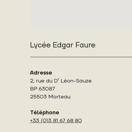
Lycée Edgar Faure
Adresse
r
2, rue du D
Léon-Sauze
BP 63087
25503 Morteau
Téléphone
+33 (0)3 81 67 68 80