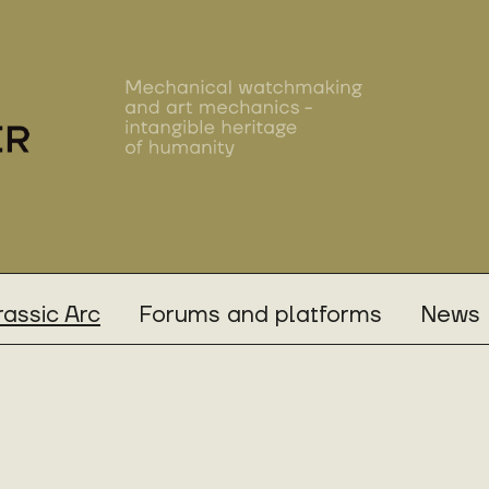
rassic Arc
Forums and platforms
News