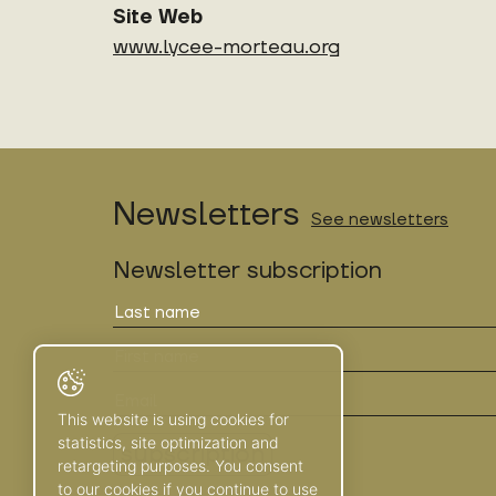
Site Web
www.
lycee-morteau.org
Newsletters
See newsletters
Newsletter subscription
This website is using cookies for
statistics, site optimization and
retargeting purposes. You consent
to our cookies if you continue to use