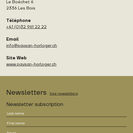
Le Boéchet 6
2336 Les Bois
Téléphone
+41 (0)32 961 22 22
Email
info@paysan-horloger.ch
Site Web
www.paysan-horloger.ch
Newsletters
See newsletters
Newsletter subscription