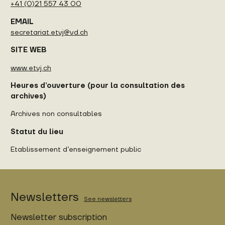
+41 (0)21 557 43 00
EMAIL
secretariat.etvj@vd.ch
SITE WEB
www.etvj.ch
Heures d’ouverture (pour la consultation des
archives)
Archives non consultables
Statut du lieu
Etablissement d’enseignement public
Newsletters
See newsletters
Newsletter subscription