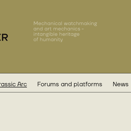
rassic Arc
Forums and platforms
News