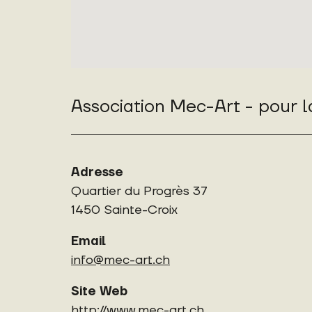
Association Mec-Art - pour 
Adresse
Quartier du Progrès 37
1450 Sainte-Croix
Email
info@mec-art.ch
Site Web
http://www.mec-art.ch