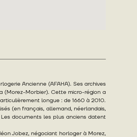
rlogerie Ancienne (AFAHA). Ses archives
a (Morez-Morbier). Cette micro-région a
articulièrement longue : de 1660 à 2010.
isés (en français, allemand, néerlandais,
). Les documents les plus anciens datent
édéon Jobez, négociant horloger à Morez,