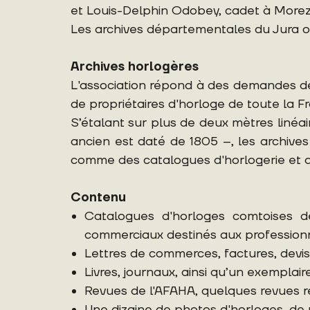
et Louis-Delphin Odobey, cadet à Morez
Les archives départementales du Jura o
Archives horlogères
L'association répond à des demandes de 
de propriétaires d'horloge de toute la Fr
S’étalant sur plus de deux mètres linéa
ancien est daté de 1805 –, les archives
comme des catalogues d'horlogerie et de
Contenu
Catalogues d'horloges comtoises d
commerciaux destinés aux professionn
Lettres de commerces, factures, devis
Livres, journaux, ainsi qu’un exemplai
Revues de l'AFAHA, quelques revues r
Une dizaine de photos d'horloges, de 