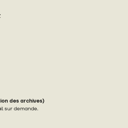
Z
ion des archives)
ail sur demande.