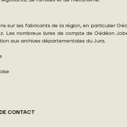
ns sur les fabricants de la région, en particulier G
z. Les nombreux livres de compte de Gédéon Jobez
ation aux archives départementales du Jura.
e
oise
 DE CONTACT