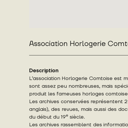
Association Horlogerie Comt
Description
L’association Horlogerie Comtoise est 
sont assez peu nombreuses, mais spécia
produit les fameuses horloges comtoises
Les archives conservées représentent 2 m
anglais), des revues, mais aussi des do
e
du début du 19
siècle.
Les archives rassemblent des informatio