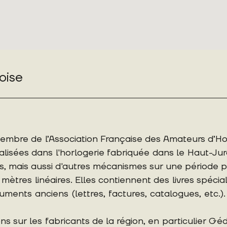
oise
membre de l’Association Française des Amateurs d’Ho
lisées dans l'horlogerie fabriquée dans le Haut-Jur
, mais aussi d'autres mécanismes sur une période p
ètres linéaires. Elles contiennent des livres spécial
cuments anciens (lettres, factures, catalogues, etc.
ns sur les fabricants de la région, en particulier G