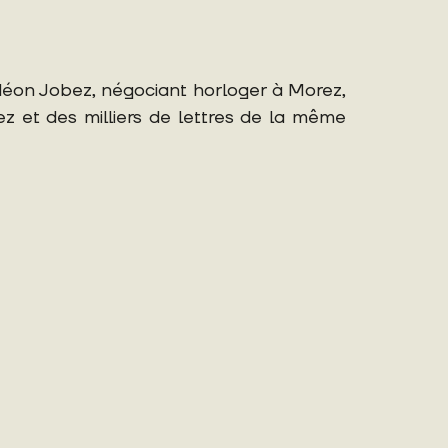
édéon Jobez, négociant horloger à Morez,
 et des milliers de lettres de la même