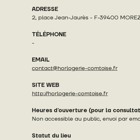
ADRESSE
2, place Jean-Jaurès - F-39400 MORE
TÉLÉPHONE
-
EMAIL
contact@horlogerie-comtoise.fr
SITE WEB
http://horlogerie-comtoise.fr
Heures d’ouverture (pour la consultat
Non accessible au public, envoi par em
Statut du lieu