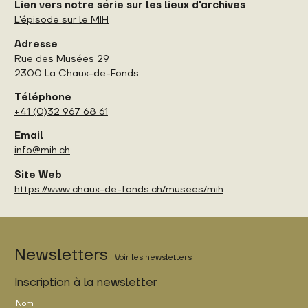
Lien vers notre série sur les lieux d'archives
L'épisode sur le MIH
Adresse
Rue des Musées 29
2300 La Chaux-de-Fonds
Téléphone
+41 (0)32 967 68 61
Email
info@mih.ch
Site Web
https://www.chaux-de-fonds.ch/musees/mih
Newsletters
Voir les newsletters
Inscription à la newsletter