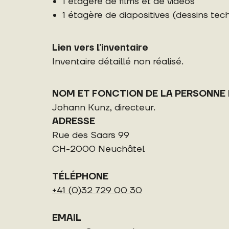
1 étagère de films et de vidéos
1 étagère de diapositives (dessins t
Lien vers l’inventaire
Inventaire détaillé non réalisé.
NOM ET FONCTION DE LA PERSONNE
Johann Kunz, directeur.
ADRESSE
Rue des Saars 99
CH-2000 Neuchâtel
TÉLÉPHONE
+41 (0)32 729 00 30
EMAIL