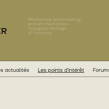
s actualités
Les points d'intérêt
Forums