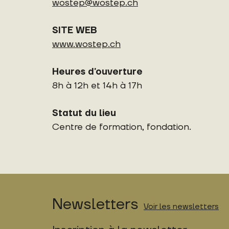
wostep@wostep.ch
SITE WEB
www.wostep.ch
Heures d’ouverture
8h à 12h et 14h à 17h
Statut du lieu
Centre de formation, fondation.
Newsletters
Voir les newsletters