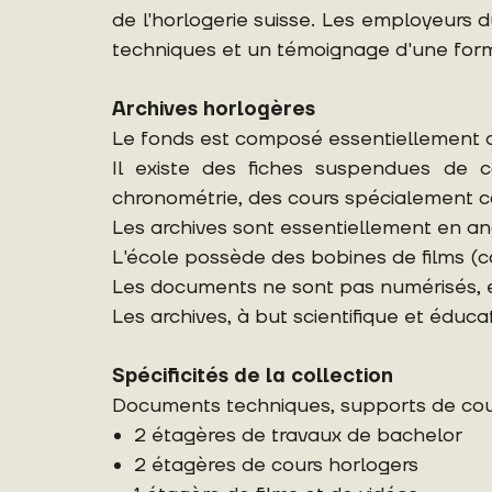
de l'horlogerie suisse. Les employeur
techniques et un témoignage d'une form
Archives horlogères
Le fonds est composé essentiellement d'a
Il existe des fiches suspendues de
chronométrie, des cours spécialement con
Les archives sont essentiellement en angl
L'école possède des bobines de films (
Les documents ne sont pas numérisés, ex
Les archives, à but scientifique et éduca
Spécificités de la collection
Documents techniques, supports de cours
2 étagères de travaux de bachelor
2 étagères de cours horlogers