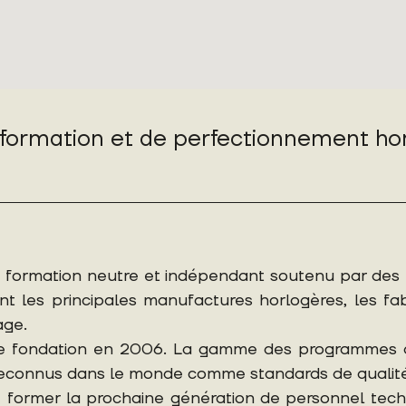
ormation et de perfectionnement hor
formation neutre et indépendant soutenu par des me
es principales manufactures horlogères, les fabric
age.
 fondation en 2006. La gamme des programmes de
reconnus dans le monde comme standards de qualité
 former la prochaine génération de personnel techn