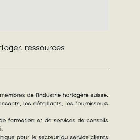
loger, ressources
mbres de l'industrie horlogère suisse.
ants, les détaillants, les fournisseurs
 formation et de services de conseils
.
ique pour le secteur du service clients