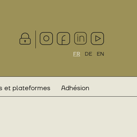
FR
DE
EN
 et plateformes
Adhésion