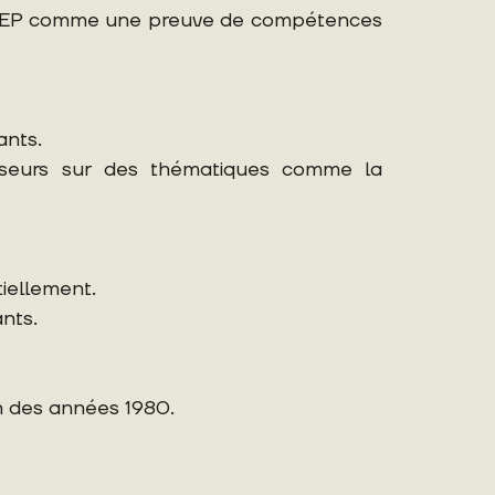
WOSTEP comme une preuve de compétences
ants.
sseurs sur des thématiques comme la
iellement.
ants.
n des années 1980.