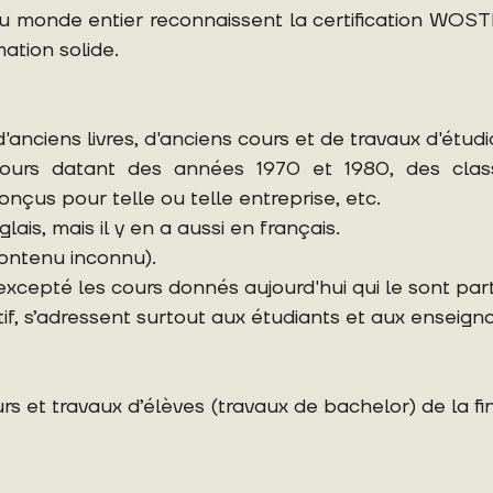
s du monde entier reconnaissent la certification 
ation solide.
nciens livres, d'anciens cours et de travaux d'étudi
 cours datant des années 1970 et 1980, des cla
çus pour telle ou telle entreprise, etc.
ais, mais il y en a aussi en français.
contenu inconnu).
cepté les cours donnés aujourd'hui qui le sont part
tif, s’adressent surtout aux étudiants et aux enseign
 et travaux d’élèves (travaux de bachelor) de la fi