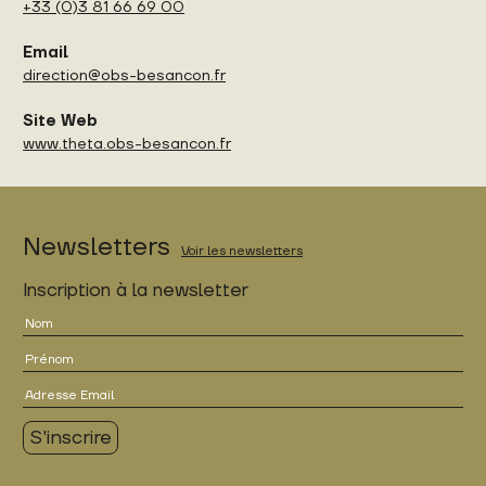
+33 (0)3 81 66 69 00
Email
direction@obs-besancon.fr
Site Web
www.theta.obs-besancon.fr
Newsletters
Voir les newsletters
Inscription à la newsletter