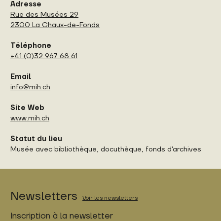
Adresse
Rue des Musées 29
2300 La Chaux-de-Fonds
Téléphone
+41 (0)32 967 68 61
Email
info@mih.ch
Site Web
www.mih.ch
Statut du lieu
Musée avec bibliothèque, docuthèque, fonds d'archives
Newsletters
Voir les newsletters
Inscription à la newsletter