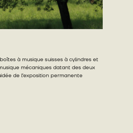
oîtes à musique suisses à cylindres et
à musique mécaniques datant des deux
 guidée de l’exposition permanente