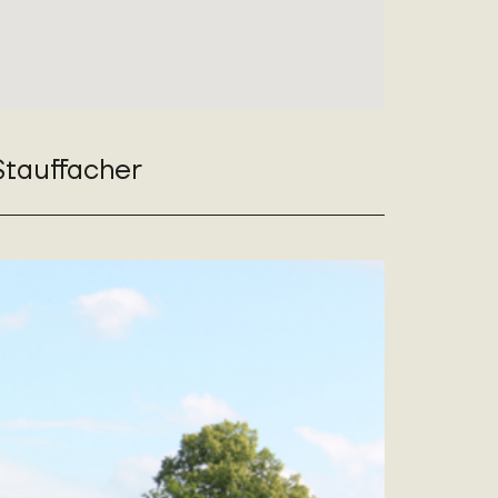
Stauffacher