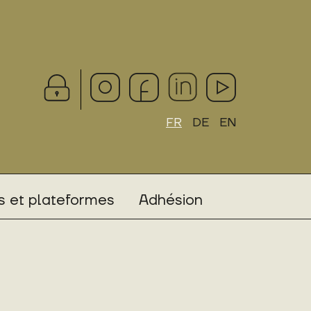
FR
DE
EN
 et plateformes
Adhésion