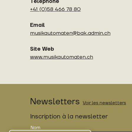
Téléphone
+41 (0)58 466 78 80
Email
musikautomaten@bak.admin.ch
Site Web
www.musikautomaten.ch
Newsletters
Voir les newsletters
Inscription à la newsletter