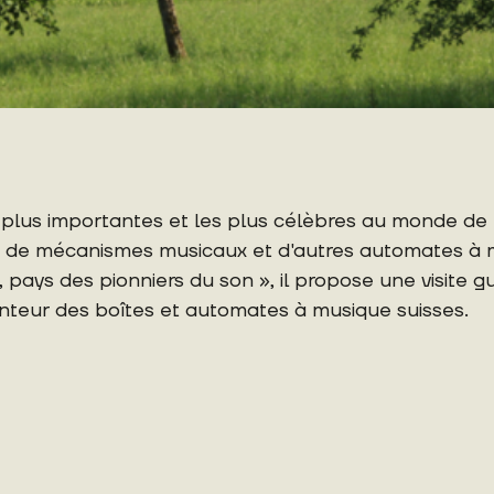
 plus importantes et les plus célèbres au monde de b
tés de mécanismes musicaux et d'autres automates 
se, pays des pionniers du son », il propose une visite
nteur des boîtes et automates à musique suisses.