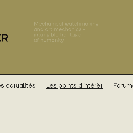
s actualités
Les points d'intérêt
Forums