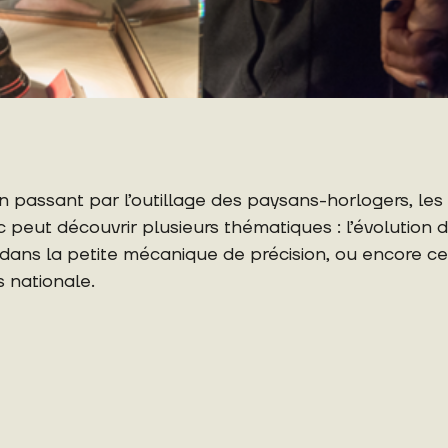
n passant par l’outillage des paysans-horlogers, les
ic peut découvrir plusieurs thématiques : l’évolution 
sée dans la petite mécanique de précision, ou encore c
s nationale.