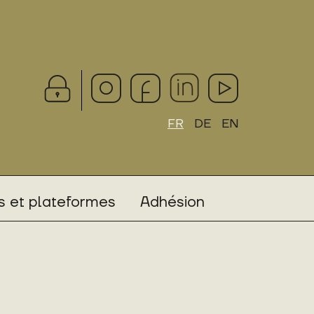
FR
DE
EN
 et plateformes
Adhésion