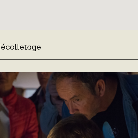
décolletage