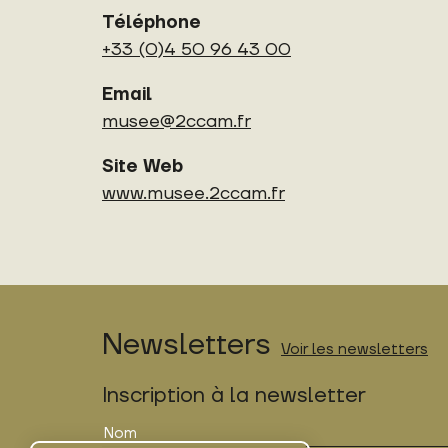
Téléphone
+33 (0)4 50 96 43 00
Email
musee@2ccam.fr
Site Web
www.
musee.2ccam.fr
Newsletters
Voir les newsletters
Inscription à la newsletter