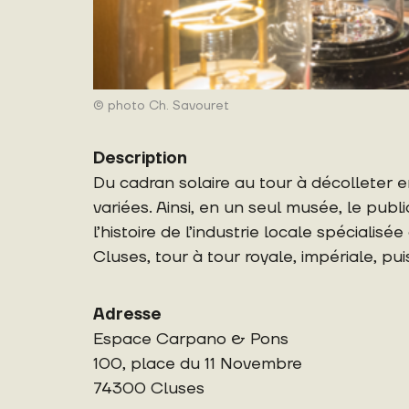
© photo Ch. Savouret
Description
Du cadran solaire au tour à décolleter e
variées. Ainsi, en un seul musée, le publ
l’histoire de l’industrie locale spéciali
Cluses, tour à tour royale, impériale, pui
Adresse
Espace Carpano & Pons
100, place du 11 Novembre
74300 Cluses