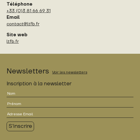
Téléphone
+33 (0)3 81 66 69 31
Email
contact@ltfb.fr
Site web
ltfb.fr
Newsletters
Voir les newsletters
Inscription à la newsletter