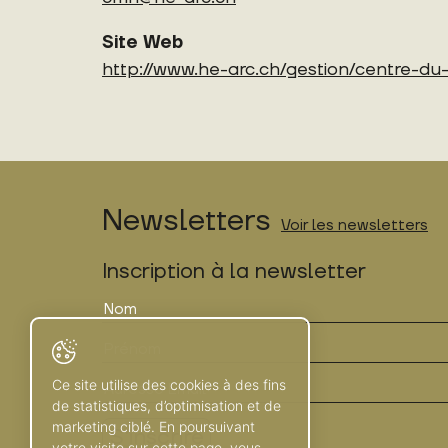
Site Web
http://www.he-arc.ch/gestion/centre-d
Newsletters
Voir les newsletters
Inscription à la newsletter
Ce site utilise des cookies à des fins
de statistiques, d’optimisation et de
marketing ciblé. En poursuivant
votre visite sur cette page, vous