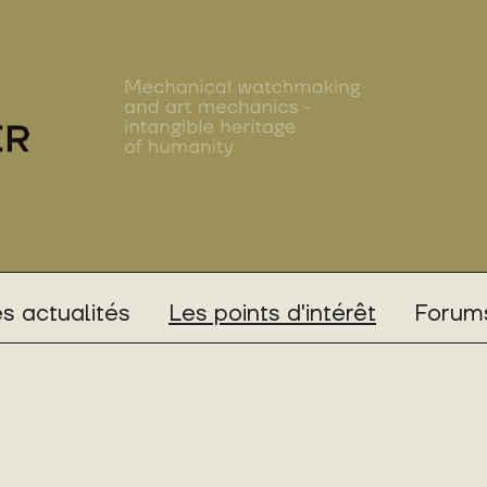
s actualités
Les points d'intérêt
Forums