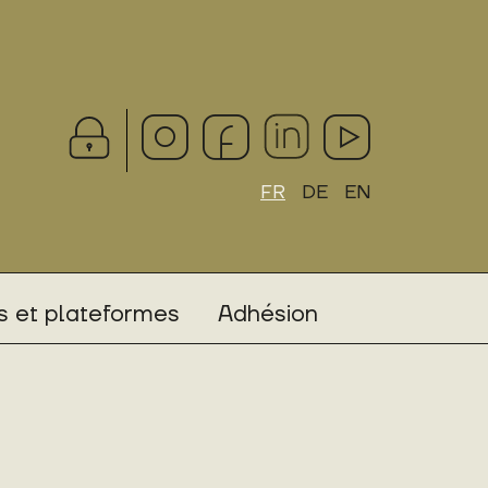
FR
DE
EN
 et plateformes
Adhésion