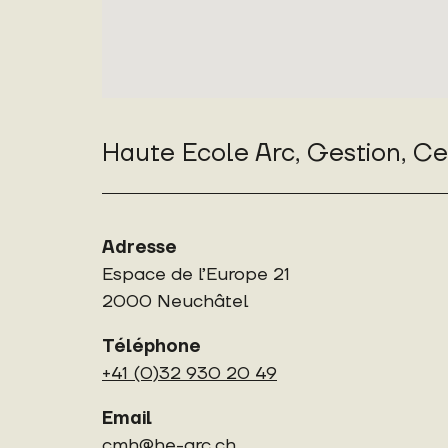
Haute Ecole Arc, Gestion, C
Adresse
Espace de l’Europe 21
2000 Neuchâtel
Téléphone
+41 (0)32 930 20 49
Email
cmh@he-arc.ch