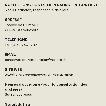
NOM ET FONCTION DE LA PERSONNE DE CONTACT
Regis Bertholon, responsable de filière.
ADRESSE
Espace de l'Europe 11
CH-2000 Neuchâtel
T
ÉLÉPHONE
+41 (0)32 930 19 19
EMAIL
conservation-restauration@he-arc.ch
SITE WEB
www.he-arc.ch/conservation-restauration
Heures d’ouverture (pour la consultation des
archives)
Sur rendez-vous
Statut du lieu